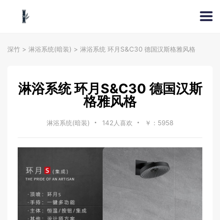
深竹
>
淋浴系统(暗装)
>
淋浴系统 环月S&C30 德国汉斯格雅风格
淋浴系统 环月S&C30 德国汉斯
格雅风格
淋浴系统(暗装)
142人喜欢
￥：5958