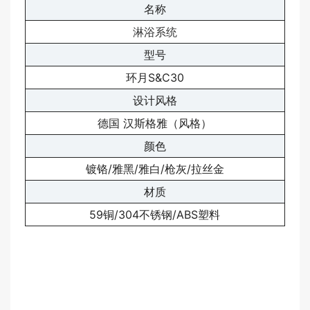
名称
淋浴系统
型号
环月S&C30
设计风格
德国 汉斯格雅（风格）
颜色
镀铬/雅黑/雅白/枪灰/拉丝金
材质
59铜/304不锈钢/ABS塑料