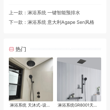
上一款：淋浴系统 一键智能预排水
下一款：淋浴系统 意大利Agape Sen风格
热门
淋浴系统 天沐式-设计师订制
淋浴系统GR8001天沐式B hansgrohe风格