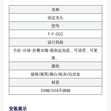
名称
面盆龙头
型号
F-F-002
设计风格
方款-分体-折叠水嘴-圆形起泡器，可清理，可更
换。
颜色
镀铬/雅黑/雅白/枪灰/拉丝金
材质
59铜/304不锈钢
安装展示