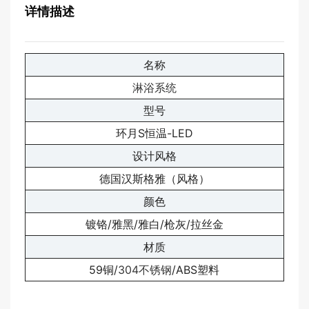
详情描述
名称
淋浴系统
型号
环月S恒温-LED
设计风格
德国汉斯格雅（风格）
颜色
镀铬/雅黑/雅白/枪灰/拉丝金
材质
59铜/
304不锈钢
/ABS塑料