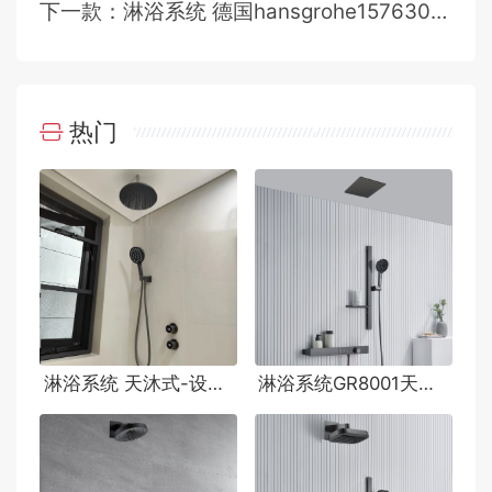
下一款：淋浴系统 德国hansgrohe15763007风格
热门
淋浴系统 天沐式-设计师订制
淋浴系统GR8001天沐式B hansgrohe风格