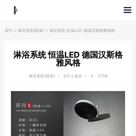
深竹
>
淋浴系统(暗装)
>
淋浴系统 恒温LED 德国汉斯格雅风格
淋浴系统 恒温LED 德国汉斯格
雅风格
淋浴系统(暗装)
307人喜欢
￥：5758