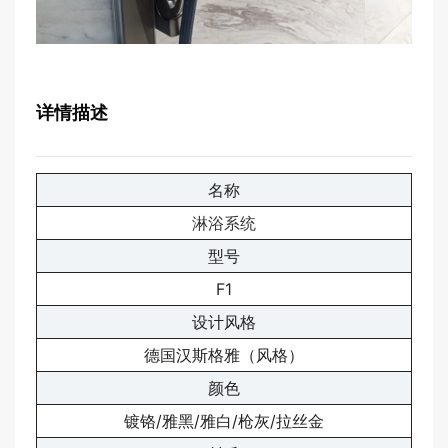
详情描述
名称
淋浴系统
型号
F1
设计风格
德国汉斯格雅（风格）
颜色
镀铬/雅黑/雅白/枪灰/拉丝金