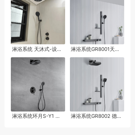
淋浴系统 天沐式-设计师订制
淋浴系统GR8001天沐式B hansgrohe风格
淋浴系统环月S-Y1 德国汉斯格雅风格
淋浴系统GR8002 德国hansgrohe风格