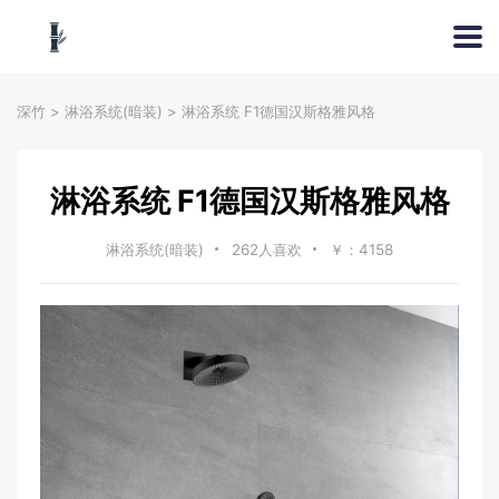
深竹
>
淋浴系统(暗装)
>
淋浴系统 F1德国汉斯格雅风格
淋浴系统 F1德国汉斯格雅风格
淋浴系统(暗装)
262人喜欢
￥：4158