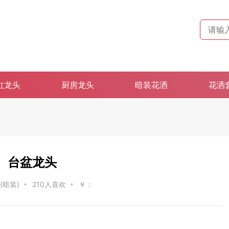
缸龙头
厨房龙头
暗装花洒
花洒
台盆龙头
(暗装)
210人喜欢
￥：