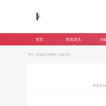
首页
暗装龙头
浴
深竹
>
面盆龙头(暗装)
>
台盆龙头
面盆龙头