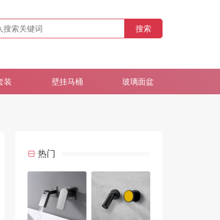
搜索
套装
壁挂马桶
玻璃面盆
热门