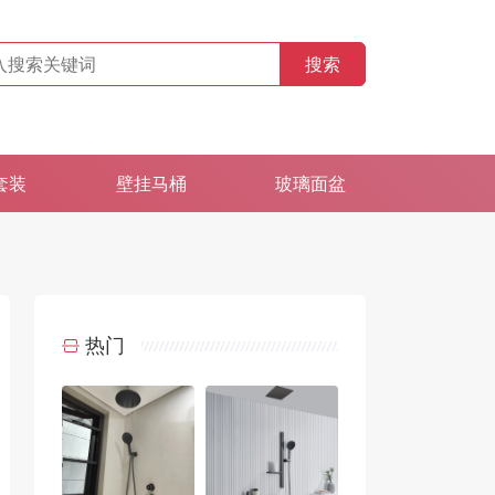
搜索
套装
壁挂马桶
玻璃面盆
热门