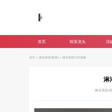
首页
暗装龙头
浴
深竹
>
淋浴系统(暗装)
>
淋浴系统CEA风格
淋
淋浴系统(