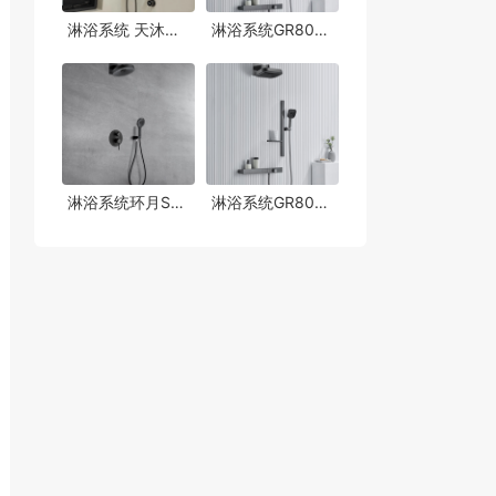
淋浴系统 天沐式-设计师订制
淋浴系统GR8001天沐式B hansgrohe风格
淋浴系统环月S-Y1 德国汉斯格雅风格
淋浴系统GR8002 德国hansgrohe风格