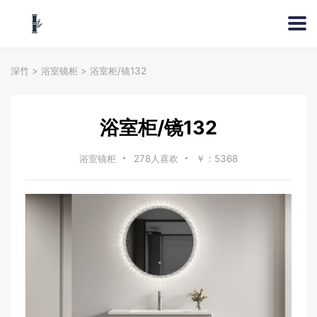
深竹
>
浴室镜柜
>
浴室柜/镜132
浴室柜/镜132
浴室镜柜
278人喜欢
￥：5368