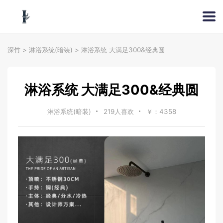
深竹
>
淋浴系统(暗装)
>
淋浴系统 大满足300&经典圆
淋浴系统 大满足300&经典圆
淋浴系统(暗装)
219人喜欢
￥：4358